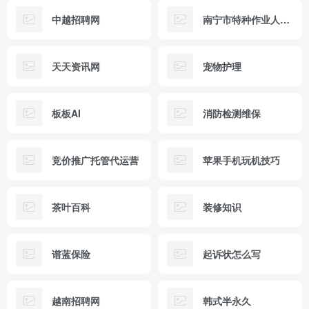
中越招聘网
南宁市特种作业人员培训中心
天天资讯网
宠物护理
板板AI
消防检测维保
竞价推广托管代运营
苹果手机玩机技巧
茶叶百科
装修知识
谱蓝保险
起诉状怎么写
越南招聘网
韩式半永久