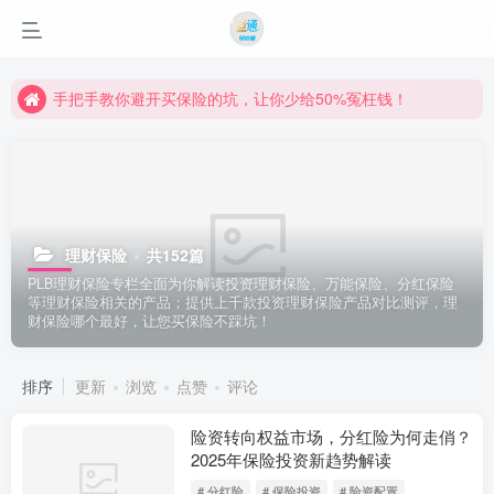
手把手教你避开买保险的坑，让你少给50%冤枉钱！
理财保险
共152篇
PLB理财保险专栏全面为你解读投资理财保险、万能保险、分红保险
等理财保险相关的产品；提供上千款投资理财保险产品对比测评，理
财保险哪个最好，让您买保险不踩坑！
排序
更新
浏览
点赞
评论
险资转向权益市场，分红险为何走俏？
2025年保险投资新趋势解读
# 分红险
# 保险投资
# 险资配置