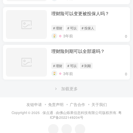
理财险可以变更被投保人吗？
# 理财
# 可以
# 投保人
3年前
0
理财险到期可以全部退吗？
# 理财
# 可以
# 到期
3年前
0
加载更多
友链申请
免责声明
广告合作
关于我们
Copyright © 2025 ·
保点通
· 由
佛山烁果信息科技有限公司
版权所有.
粤
ICP备2022149204号