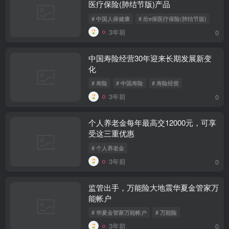
医疗保险(肺结节版)产品
# 中国人保健康
# 欣e保医疗保险(肺结节版)
3年前
0
中国寿险经营30年迎来长期发展新变
化
# 寿险
# 中国寿险
# 寿险经营
3年前
0
个人养老金每年最高交12000元，可享
受这三重优惠
# 个人养老金
3年前
0
监管出手，万能险大地震华夏金管家万
能帐户
# 华夏金管家万能帐户
# 万能险
3年前
0