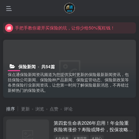
手把手教你避开买保险的坑，让你少给50%冤枉钱！
保险新闻
共54篇
保点通保险新闻资讯频道为您提供实时更新的保险最新新闻资讯，包
括保险公司新闻、保险险种产品新闻、保险监管动态、保险新政策等
各类保险行业新闻资讯，让您第一时间了解保险最新消息，不再错过
新鲜热门的保险资讯。
排序
更新
浏览
点赞
评论
第四套生命表2026年启用！年金险重
疾险将涨价？寿险或降价，投保攻略看
这篇
# 生命表
# 第四套
# 核心