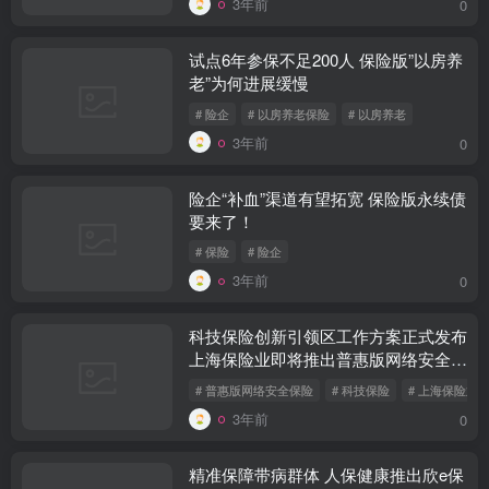
3年前
0
试点6年参保不足200人 保险版”以房养
老”为何进展缓慢
# 险企
# 以房养老保险
# 以房养老
3年前
0
险企“补血”渠道有望拓宽 保险版永续债
要来了！
# 保险
# 险企
3年前
0
科技保险创新引领区工作方案正式发布
上海保险业即将推出普惠版网络安全保
险
# 普惠版网络安全保险
# 科技保险
# 上海保险业
3年前
0
精准保障带病群体 人保健康推出欣e保