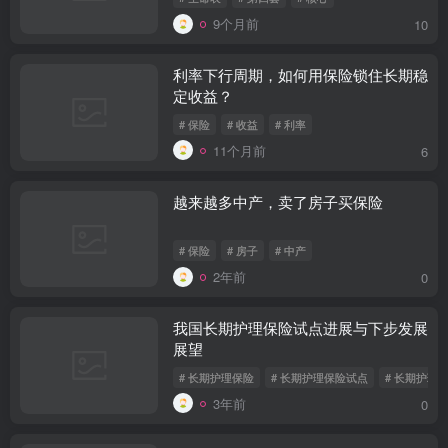
9个月前
10
利率下行周期，如何用保险锁住长期稳
定收益？
# 保险
# 收益
# 利率
11个月前
6
越来越多中产，卖了房子买保险
# 保险
# 房子
# 中产
2年前
0
我国长期护理保险试点进展与下步发展
展望
# 长期护理保险
# 长期护理保险试点
# 长期护理
3年前
0