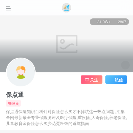
81.9W+
2807
关注
私信
保点通
管理员
保点通保险知识百科针对保险怎么买才不掉坑这一热点问题 ,汇集
全网最新最全专业保险测评及医疗保险,重疾险,人寿保险,养老保险,
儿童教育金保险怎么买少花冤枉钱的避坑指南